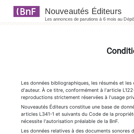
Panneau de gestion des cookies
Conditi
Les données bibliographiques, les résumés et les c
d'auteur. À ce titre, conformément à l'article L122
reproductions strictement réservées à l'usage priv
Nouveautés Éditeurs constitue une base de donnée
articles L341-1 et suivants du Code de la propriété 
nécessite l'autorisation préalable de la BnF.
Les données relatives à des documents sonores dé