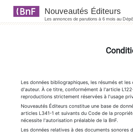
Panneau de gestion des cookies
Conditi
Les données bibliographiques, les résumés et les c
d'auteur. À ce titre, conformément à l'article L122
reproductions strictement réservées à l'usage priv
Nouveautés Éditeurs constitue une base de donnée
articles L341-1 et suivants du Code de la propriété 
nécessite l'autorisation préalable de la BnF.
Les données relatives à des documents sonores dé