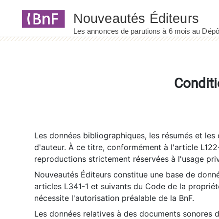
Panneau de gestion des cookies
Conditi
Les données bibliographiques, les résumés et les c
d'auteur. À ce titre, conformément à l'article L122
reproductions strictement réservées à l'usage priv
Nouveautés Éditeurs constitue une base de donnée
articles L341-1 et suivants du Code de la propriété 
nécessite l'autorisation préalable de la BnF.
Les données relatives à des documents sonores dé