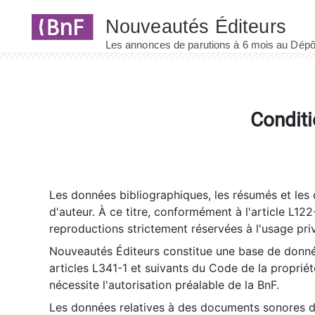
Panneau de gestion des cookies
Conditi
Les données bibliographiques, les résumés et les c
d'auteur. À ce titre, conformément à l'article L122
reproductions strictement réservées à l'usage priv
Nouveautés Éditeurs constitue une base de donnée
articles L341-1 et suivants du Code de la propriété 
nécessite l'autorisation préalable de la BnF.
Les données relatives à des documents sonores dé