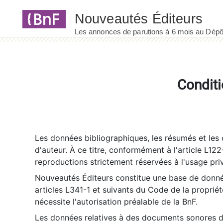
Panneau de gestion des cookies
Conditi
Les données bibliographiques, les résumés et les c
d'auteur. À ce titre, conformément à l'article L122
reproductions strictement réservées à l'usage priv
Nouveautés Éditeurs constitue une base de donnée
articles L341-1 et suivants du Code de la propriété 
nécessite l'autorisation préalable de la BnF.
Les données relatives à des documents sonores dé