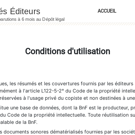
ACCUEIL
Conditions d'utilisation
es, les résumés et les couvertures fournis par les éditeurs 
rmément à l'article L122-5-2° du Code de la propriété intelle
éservées à l'usage privé du copiste et non destinées à une u
itue une base de données, dont la BnF est le producteur, p
 du Code de la propriété intellectuelle. Toute réutilisation s
éalable de la BnF.
es documents sonores dématérialisés fournies par les socié