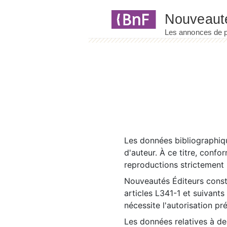
Panneau de gestion des cookies
Les données bibliographiqu
d'auteur. À ce titre, confo
reproductions strictement r
Nouveautés Éditeurs const
articles L341-1 et suivants
nécessite l'autorisation pr
Les données relatives à d