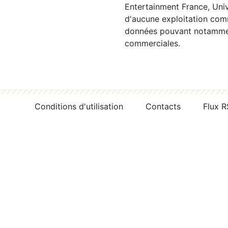
Entertainment France, Univ
d'aucune exploitation comm
données pouvant notamment
commerciales.
Conditions d'utilisation
Contacts
Flux 