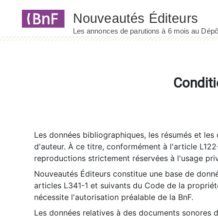
Panneau de gestion des cookies
Conditi
Les données bibliographiques, les résumés et les c
d'auteur. À ce titre, conformément à l'article L122
reproductions strictement réservées à l'usage priv
Nouveautés Éditeurs constitue une base de donnée
articles L341-1 et suivants du Code de la propriété 
nécessite l'autorisation préalable de la BnF.
Les données relatives à des documents sonores dé