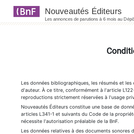
Panneau de gestion des cookies
Conditi
Les données bibliographiques, les résumés et les c
d'auteur. À ce titre, conformément à l'article L122
reproductions strictement réservées à l'usage priv
Nouveautés Éditeurs constitue une base de donnée
articles L341-1 et suivants du Code de la propriété 
nécessite l'autorisation préalable de la BnF.
Les données relatives à des documents sonores dé