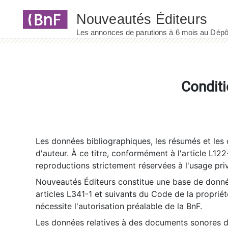
Panneau de gestion des cookies
Conditi
Les données bibliographiques, les résumés et les c
d'auteur. À ce titre, conformément à l'article L122
reproductions strictement réservées à l'usage priv
Nouveautés Éditeurs constitue une base de donnée
articles L341-1 et suivants du Code de la propriété 
nécessite l'autorisation préalable de la BnF.
Les données relatives à des documents sonores dé