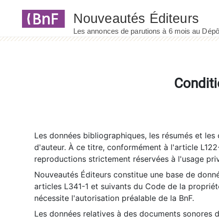
Panneau de gestion des cookies
Conditi
Les données bibliographiques, les résumés et les c
d'auteur. À ce titre, conformément à l'article L122
reproductions strictement réservées à l'usage priv
Nouveautés Éditeurs constitue une base de donnée
articles L341-1 et suivants du Code de la propriété 
nécessite l'autorisation préalable de la BnF.
Les données relatives à des documents sonores dé