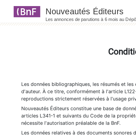
Panneau de gestion des cookies
Conditi
Les données bibliographiques, les résumés et les c
d'auteur. À ce titre, conformément à l'article L122
reproductions strictement réservées à l'usage priv
Nouveautés Éditeurs constitue une base de donnée
articles L341-1 et suivants du Code de la propriété 
nécessite l'autorisation préalable de la BnF.
Les données relatives à des documents sonores dé