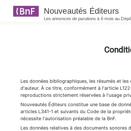
Panneau de gestion des cookies
Conditi
Les données bibliographiques, les résumés et les c
d'auteur. À ce titre, conformément à l'article L122
reproductions strictement réservées à l'usage priv
Nouveautés Éditeurs constitue une base de donnée
articles L341-1 et suivants du Code de la propriété 
nécessite l'autorisation préalable de la BnF.
Les données relatives à des documents sonores dé