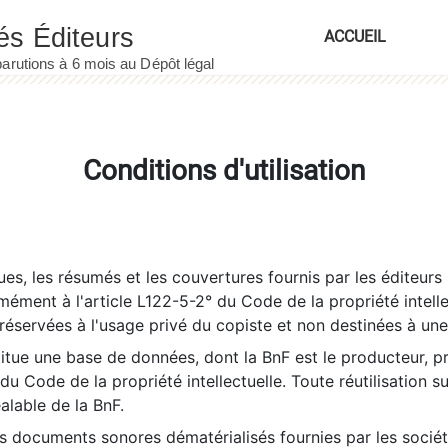
ACCUEIL
Conditions d'utilisation
es, les résumés et les couvertures fournis par les éditeurs 
rmément à l'article L122-5-2° du Code de la propriété intelle
éservées à l'usage privé du copiste et non destinées à une u
itue une base de données, dont la BnF est le producteur, p
 du Code de la propriété intellectuelle. Toute réutilisation s
éalable de la BnF.
es documents sonores dématérialisés fournies par les socié