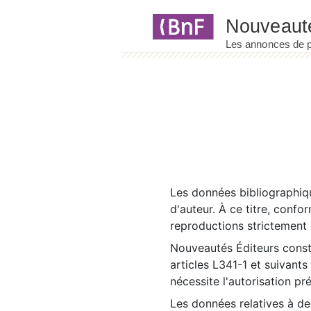
Panneau de gestion des cookies
Les données bibliographiqu
d'auteur. À ce titre, confo
reproductions strictement r
Nouveautés Éditeurs const
articles L341-1 et suivants
nécessite l'autorisation pr
Les données relatives à d