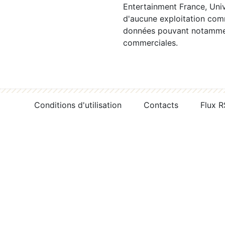
Entertainment France, Univ
d'aucune exploitation comm
données pouvant notamment
commerciales.
Conditions d'utilisation
Contacts
Flux 