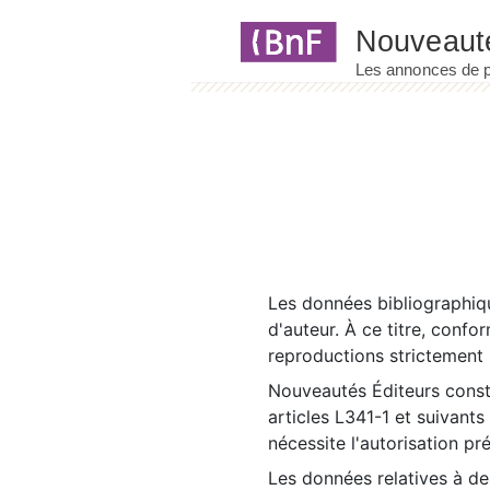
Panneau de gestion des cookies
Les données bibliographiqu
d'auteur. À ce titre, confo
reproductions strictement r
Nouveautés Éditeurs const
articles L341-1 et suivants
nécessite l'autorisation pr
Les données relatives à d