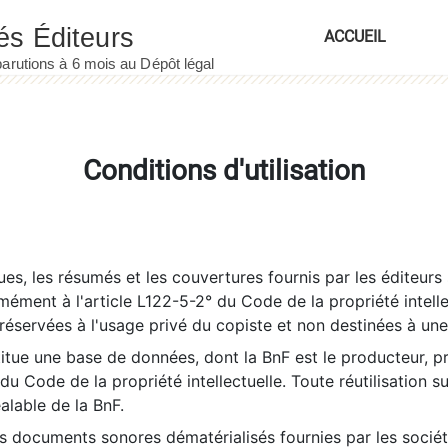
ACCUEIL
Conditions d'utilisation
es, les résumés et les couvertures fournis par les éditeurs 
rmément à l'article L122-5-2° du Code de la propriété intelle
éservées à l'usage privé du copiste et non destinées à une u
itue une base de données, dont la BnF est le producteur, p
 du Code de la propriété intellectuelle. Toute réutilisation s
éalable de la BnF.
es documents sonores dématérialisés fournies par les socié