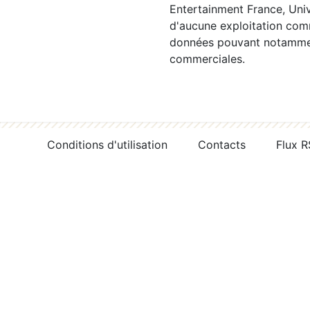
Entertainment France, Univ
d'aucune exploitation comm
données pouvant notamment
commerciales.
Conditions d'utilisation
Contacts
Flux 