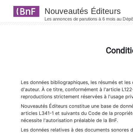
Panneau de gestion des cookies
Conditi
Les données bibliographiques, les résumés et les c
d'auteur. À ce titre, conformément à l'article L122
reproductions strictement réservées à l'usage priv
Nouveautés Éditeurs constitue une base de donnée
articles L341-1 et suivants du Code de la propriété 
nécessite l'autorisation préalable de la BnF.
Les données relatives à des documents sonores dé