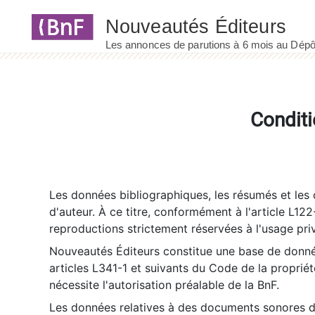
Panneau de gestion des cookies
Conditi
Les données bibliographiques, les résumés et les c
d'auteur. À ce titre, conformément à l'article L122
reproductions strictement réservées à l'usage priv
Nouveautés Éditeurs constitue une base de donnée
articles L341-1 et suivants du Code de la propriété 
nécessite l'autorisation préalable de la BnF.
Les données relatives à des documents sonores dé