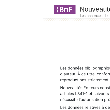
Panneau de gestion des cookies
Les données bibliographiqu
d'auteur. À ce titre, confo
reproductions strictement r
Nouveautés Éditeurs const
articles L341-1 et suivants
nécessite l'autorisation pr
Les données relatives à d