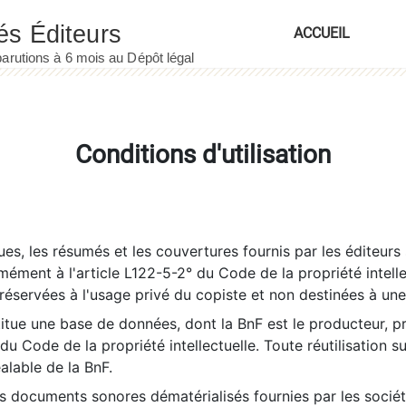
ACCUEIL
Conditions d'utilisation
es, les résumés et les couvertures fournis par les éditeurs 
rmément à l'article L122-5-2° du Code de la propriété intelle
éservées à l'usage privé du copiste et non destinées à une u
itue une base de données, dont la BnF est le producteur, p
 du Code de la propriété intellectuelle. Toute réutilisation s
éalable de la BnF.
es documents sonores dématérialisés fournies par les socié