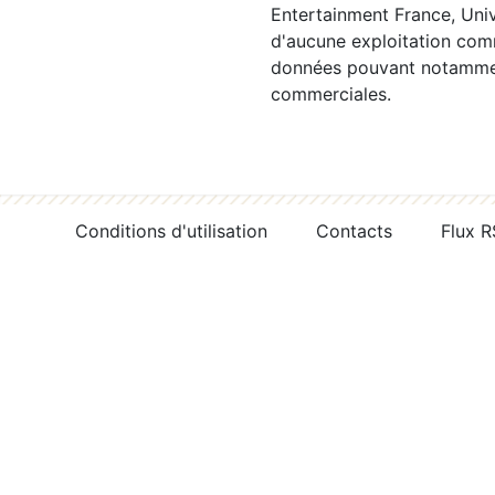
Entertainment France, Univ
d'aucune exploitation comm
données pouvant notamment
commerciales.
Conditions d'utilisation
Contacts
Flux 