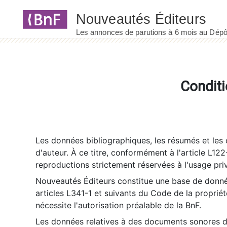
Panneau de gestion des cookies
Conditi
Les données bibliographiques, les résumés et les c
d'auteur. À ce titre, conformément à l'article L122
reproductions strictement réservées à l'usage priv
Nouveautés Éditeurs constitue une base de donnée
articles L341-1 et suivants du Code de la propriété 
nécessite l'autorisation préalable de la BnF.
Les données relatives à des documents sonores dé