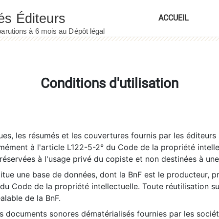
ACCUEIL
Conditions d'utilisation
es, les résumés et les couvertures fournis par les éditeurs 
rmément à l'article L122-5-2° du Code de la propriété intelle
éservées à l'usage privé du copiste et non destinées à une u
itue une base de données, dont la BnF est le producteur, p
 du Code de la propriété intellectuelle. Toute réutilisation s
éalable de la BnF.
es documents sonores dématérialisés fournies par les socié