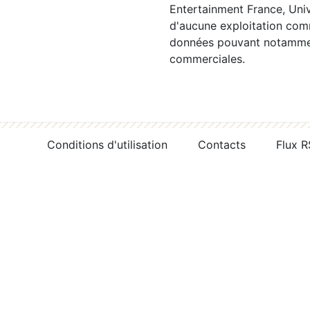
Entertainment France, Univ
d'aucune exploitation comm
données pouvant notamment
commerciales.
Conditions d'utilisation
Contacts
Flux 