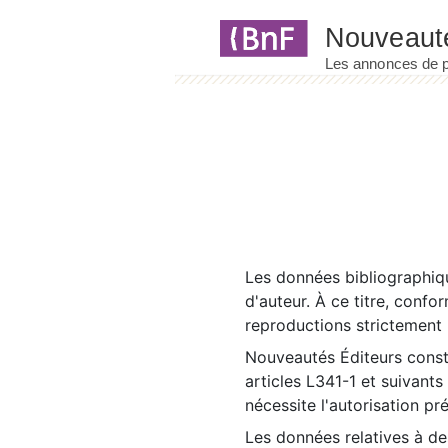
Panneau de gestion des cookies
Les données bibliographiqu
d'auteur. À ce titre, confo
reproductions strictement r
Nouveautés Éditeurs const
articles L341-1 et suivants
nécessite l'autorisation pr
Les données relatives à d