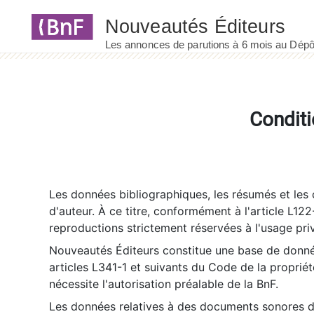
Panneau de gestion des cookies
Conditi
Les données bibliographiques, les résumés et les c
d'auteur. À ce titre, conformément à l'article L122
reproductions strictement réservées à l'usage priv
Nouveautés Éditeurs constitue une base de donnée
articles L341-1 et suivants du Code de la propriété 
nécessite l'autorisation préalable de la BnF.
Les données relatives à des documents sonores dé