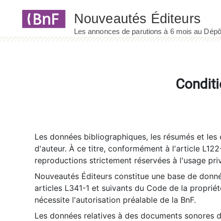
Panneau de gestion des cookies
Conditi
Les données bibliographiques, les résumés et les c
d'auteur. À ce titre, conformément à l'article L122
reproductions strictement réservées à l'usage priv
Nouveautés Éditeurs constitue une base de donnée
articles L341-1 et suivants du Code de la propriété 
nécessite l'autorisation préalable de la BnF.
Les données relatives à des documents sonores dé