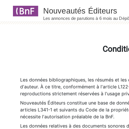
Panneau de gestion des cookies
Conditi
Les données bibliographiques, les résumés et les c
d'auteur. À ce titre, conformément à l'article L122
reproductions strictement réservées à l'usage priv
Nouveautés Éditeurs constitue une base de donnée
articles L341-1 et suivants du Code de la propriété 
nécessite l'autorisation préalable de la BnF.
Les données relatives à des documents sonores dé