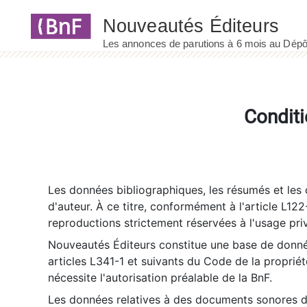
Panneau de gestion des cookies
Conditi
Les données bibliographiques, les résumés et les c
d'auteur. À ce titre, conformément à l'article L122
reproductions strictement réservées à l'usage priv
Nouveautés Éditeurs constitue une base de donnée
articles L341-1 et suivants du Code de la propriété 
nécessite l'autorisation préalable de la BnF.
Les données relatives à des documents sonores dé