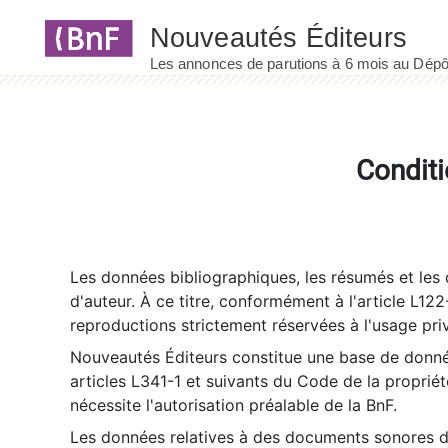
Panneau de gestion des cookies
Conditi
Les données bibliographiques, les résumés et les c
d'auteur. À ce titre, conformément à l'article L122
reproductions strictement réservées à l'usage priv
Nouveautés Éditeurs constitue une base de donnée
articles L341-1 et suivants du Code de la propriété 
nécessite l'autorisation préalable de la BnF.
Les données relatives à des documents sonores dé