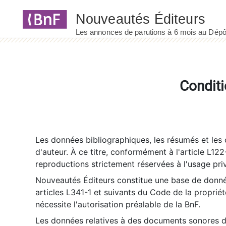
Panneau de gestion des cookies
Conditi
Les données bibliographiques, les résumés et les c
d'auteur. À ce titre, conformément à l'article L122
reproductions strictement réservées à l'usage priv
Nouveautés Éditeurs constitue une base de donnée
articles L341-1 et suivants du Code de la propriété 
nécessite l'autorisation préalable de la BnF.
Les données relatives à des documents sonores dé