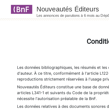
Panneau de gestion des cookies
Conditi
Les données bibliographiques, les résumés et les c
d'auteur. À ce titre, conformément à l'article L122
reproductions strictement réservées à l'usage priv
Nouveautés Éditeurs constitue une base de donnée
articles L341-1 et suivants du Code de la propriété 
nécessite l'autorisation préalable de la BnF.
Les données relatives à des documents sonores dé