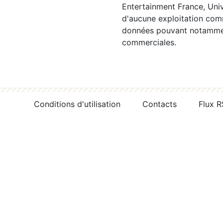
Entertainment France, Univ
d'aucune exploitation comm
données pouvant notamment
commerciales.
Conditions d'utilisation
Contacts
Flux 