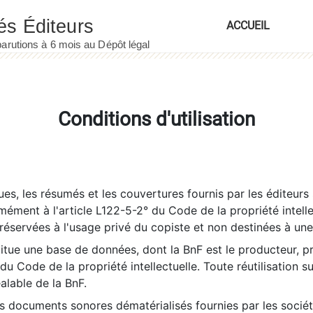
ACCUEIL
Conditions d'utilisation
es, les résumés et les couvertures fournis par les éditeurs 
rmément à l'article L122-5-2° du Code de la propriété intelle
éservées à l'usage privé du copiste et non destinées à une u
itue une base de données, dont la BnF est le producteur, p
 du Code de la propriété intellectuelle. Toute réutilisation s
éalable de la BnF.
es documents sonores dématérialisés fournies par les socié