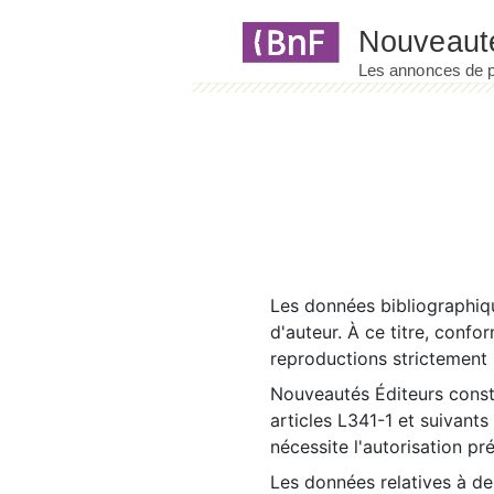
Panneau de gestion des cookies
Les données bibliographiqu
d'auteur. À ce titre, confo
reproductions strictement r
Nouveautés Éditeurs const
articles L341-1 et suivants
nécessite l'autorisation pr
Les données relatives à d