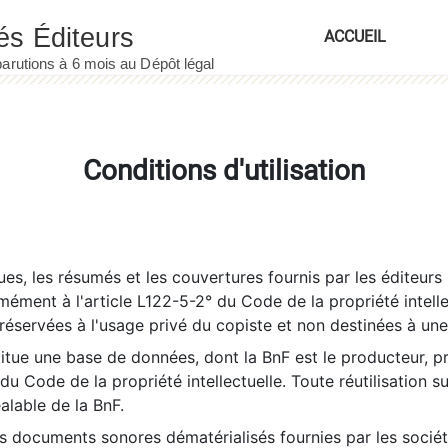
ACCUEIL
Conditions d'utilisation
es, les résumés et les couvertures fournis par les éditeurs 
rmément à l'article L122-5-2° du Code de la propriété intelle
éservées à l'usage privé du copiste et non destinées à une u
itue une base de données, dont la BnF est le producteur, p
 du Code de la propriété intellectuelle. Toute réutilisation s
éalable de la BnF.
es documents sonores dématérialisés fournies par les socié