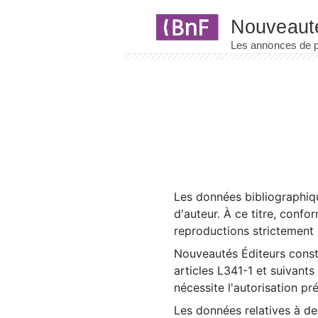
Panneau de gestion des cookies
Les données bibliographiqu
d'auteur. À ce titre, confo
reproductions strictement r
Nouveautés Éditeurs const
articles L341-1 et suivants
nécessite l'autorisation pr
Les données relatives à d