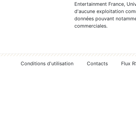
Entertainment France, Univ
d'aucune exploitation comm
données pouvant notamment
commerciales.
Conditions d'utilisation
Contacts
Flux 