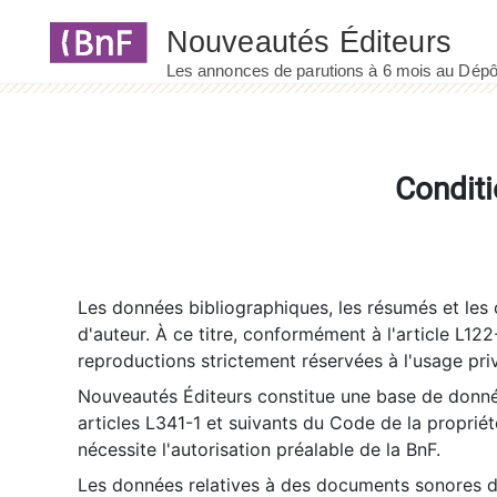
Panneau de gestion des cookies
Conditi
Les données bibliographiques, les résumés et les c
d'auteur. À ce titre, conformément à l'article L122
reproductions strictement réservées à l'usage priv
Nouveautés Éditeurs constitue une base de donnée
articles L341-1 et suivants du Code de la propriété 
nécessite l'autorisation préalable de la BnF.
Les données relatives à des documents sonores dé