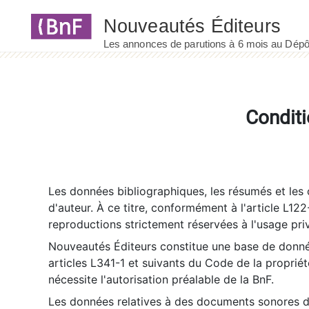
Panneau de gestion des cookies
Conditi
Les données bibliographiques, les résumés et les c
d'auteur. À ce titre, conformément à l'article L122
reproductions strictement réservées à l'usage priv
Nouveautés Éditeurs constitue une base de donnée
articles L341-1 et suivants du Code de la propriété 
nécessite l'autorisation préalable de la BnF.
Les données relatives à des documents sonores dé