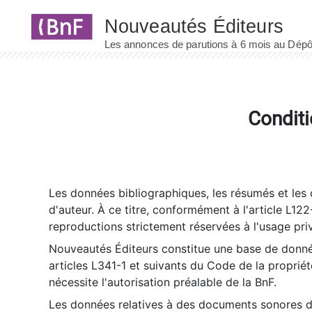
Panneau de gestion des cookies
Conditi
Les données bibliographiques, les résumés et les c
d'auteur. À ce titre, conformément à l'article L122
reproductions strictement réservées à l'usage priv
Nouveautés Éditeurs constitue une base de donnée
articles L341-1 et suivants du Code de la propriété 
nécessite l'autorisation préalable de la BnF.
Les données relatives à des documents sonores dé