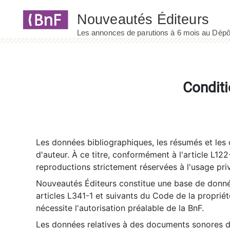
Panneau de gestion des cookies
Conditi
Les données bibliographiques, les résumés et les c
d'auteur. À ce titre, conformément à l'article L122
reproductions strictement réservées à l'usage priv
Nouveautés Éditeurs constitue une base de donnée
articles L341-1 et suivants du Code de la propriété 
nécessite l'autorisation préalable de la BnF.
Les données relatives à des documents sonores dé