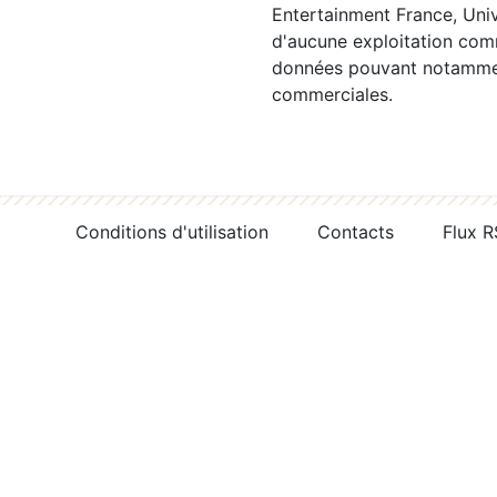
Entertainment France, Univ
d'aucune exploitation comm
données pouvant notamment
commerciales.
Conditions d'utilisation
Contacts
Flux 