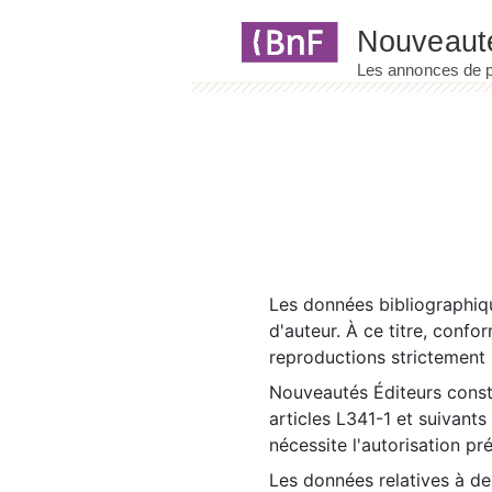
Panneau de gestion des cookies
Les données bibliographiqu
d'auteur. À ce titre, confo
reproductions strictement r
Nouveautés Éditeurs const
articles L341-1 et suivants
nécessite l'autorisation pr
Les données relatives à d