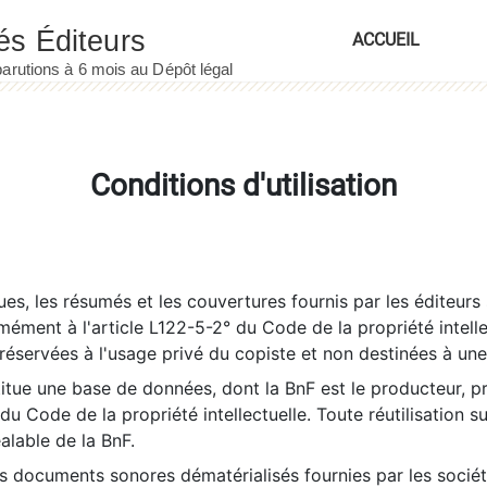
ACCUEIL
Conditions d'utilisation
es, les résumés et les couvertures fournis par les éditeurs 
rmément à l'article L122-5-2° du Code de la propriété intelle
éservées à l'usage privé du copiste et non destinées à une u
itue une base de données, dont la BnF est le producteur, p
 du Code de la propriété intellectuelle. Toute réutilisation s
éalable de la BnF.
es documents sonores dématérialisés fournies par les socié