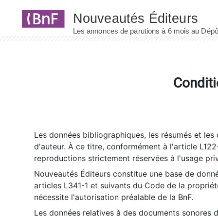
Panneau de gestion des cookies
Conditi
Les données bibliographiques, les résumés et les c
d'auteur. À ce titre, conformément à l'article L122
reproductions strictement réservées à l'usage priv
Nouveautés Éditeurs constitue une base de donnée
articles L341-1 et suivants du Code de la propriété 
nécessite l'autorisation préalable de la BnF.
Les données relatives à des documents sonores dé