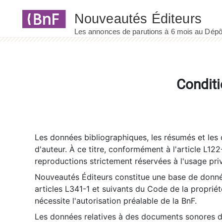
Panneau de gestion des cookies
Conditi
Les données bibliographiques, les résumés et les c
d'auteur. À ce titre, conformément à l'article L122
reproductions strictement réservées à l'usage priv
Nouveautés Éditeurs constitue une base de donnée
articles L341-1 et suivants du Code de la propriété 
nécessite l'autorisation préalable de la BnF.
Les données relatives à des documents sonores dé