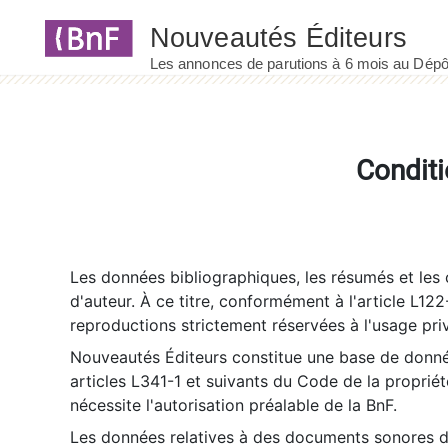
Panneau de gestion des cookies
Conditi
Les données bibliographiques, les résumés et les c
d'auteur. À ce titre, conformément à l'article L122
reproductions strictement réservées à l'usage priv
Nouveautés Éditeurs constitue une base de donnée
articles L341-1 et suivants du Code de la propriété 
nécessite l'autorisation préalable de la BnF.
Les données relatives à des documents sonores dé