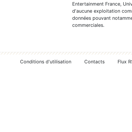
Entertainment France, Univ
d'aucune exploitation comm
données pouvant notamment
commerciales.
Conditions d'utilisation
Contacts
Flux 