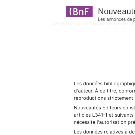
Panneau de gestion des cookies
Les données bibliographiqu
d'auteur. À ce titre, confo
reproductions strictement r
Nouveautés Éditeurs const
articles L341-1 et suivants
nécessite l'autorisation pr
Les données relatives à d