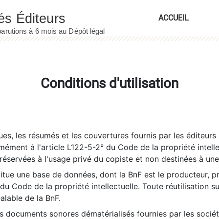
ACCUEIL
Conditions d'utilisation
es, les résumés et les couvertures fournis par les éditeurs 
rmément à l'article L122-5-2° du Code de la propriété intelle
éservées à l'usage privé du copiste et non destinées à une u
itue une base de données, dont la BnF est le producteur, p
 du Code de la propriété intellectuelle. Toute réutilisation s
éalable de la BnF.
es documents sonores dématérialisés fournies par les socié