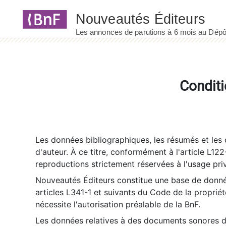
Panneau de gestion des cookies
Conditi
Les données bibliographiques, les résumés et les c
d'auteur. À ce titre, conformément à l'article L122
reproductions strictement réservées à l'usage priv
Nouveautés Éditeurs constitue une base de donnée
articles L341-1 et suivants du Code de la propriété 
nécessite l'autorisation préalable de la BnF.
Les données relatives à des documents sonores dé