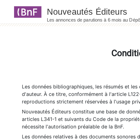
Panneau de gestion des cookies
Conditi
Les données bibliographiques, les résumés et les c
d'auteur. À ce titre, conformément à l'article L122
reproductions strictement réservées à l'usage priv
Nouveautés Éditeurs constitue une base de donnée
articles L341-1 et suivants du Code de la propriété 
nécessite l'autorisation préalable de la BnF.
Les données relatives à des documents sonores dé