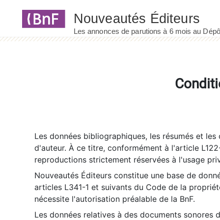
Panneau de gestion des cookies
Conditi
Les données bibliographiques, les résumés et les c
d'auteur. À ce titre, conformément à l'article L122
reproductions strictement réservées à l'usage priv
Nouveautés Éditeurs constitue une base de donnée
articles L341-1 et suivants du Code de la propriété 
nécessite l'autorisation préalable de la BnF.
Les données relatives à des documents sonores dé