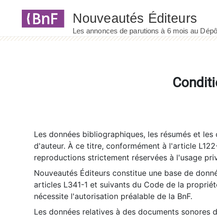
Panneau de gestion des cookies
Conditi
Les données bibliographiques, les résumés et les c
d'auteur. À ce titre, conformément à l'article L122
reproductions strictement réservées à l'usage priv
Nouveautés Éditeurs constitue une base de donnée
articles L341-1 et suivants du Code de la propriété 
nécessite l'autorisation préalable de la BnF.
Les données relatives à des documents sonores dé