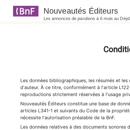
Panneau de gestion des cookies
Conditi
Les données bibliographiques, les résumés et les c
d'auteur. À ce titre, conformément à l'article L122
reproductions strictement réservées à l'usage priv
Nouveautés Éditeurs constitue une base de donnée
articles L341-1 et suivants du Code de la propriété 
nécessite l'autorisation préalable de la BnF.
Les données relatives à des documents sonores dé