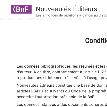
Panneau de gestion des cookies
Conditi
Les données bibliographiques, les résumés et les c
d'auteur. À ce titre, conformément à l'article L122
reproductions strictement réservées à l'usage priv
Nouveautés Éditeurs constitue une base de donnée
articles L341-1 et suivants du Code de la propriété 
nécessite l'autorisation préalable de la BnF.
Les données relatives à des documents sonores dé