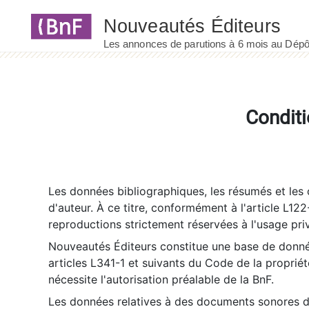
Panneau de gestion des cookies
Conditi
Les données bibliographiques, les résumés et les c
d'auteur. À ce titre, conformément à l'article L122
reproductions strictement réservées à l'usage priv
Nouveautés Éditeurs constitue une base de donnée
articles L341-1 et suivants du Code de la propriété 
nécessite l'autorisation préalable de la BnF.
Les données relatives à des documents sonores dé