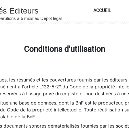
ACCUEIL
Conditions d'utilisation
es, les résumés et les couvertures fournis par les éditeurs 
rmément à l'article L122-5-2° du Code de la propriété intelle
éservées à l'usage privé du copiste et non destinées à une u
itue une base de données, dont la BnF est le producteur, p
 du Code de la propriété intellectuelle. Toute réutilisation s
éalable de la BnF.
es documents sonores dématérialisés fournies par les socié