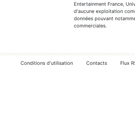
Entertainment France, Univ
d'aucune exploitation comm
données pouvant notamment
commerciales.
Conditions d'utilisation
Contacts
Flux 