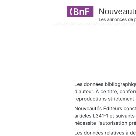
Panneau de gestion des cookies
Les données bibliographiqu
d'auteur. À ce titre, confo
reproductions strictement r
Nouveautés Éditeurs const
articles L341-1 et suivants
nécessite l'autorisation pr
Les données relatives à d