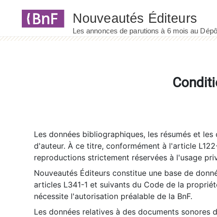
Panneau de gestion des cookies
Conditi
Les données bibliographiques, les résumés et les c
d'auteur. À ce titre, conformément à l'article L122
reproductions strictement réservées à l'usage priv
Nouveautés Éditeurs constitue une base de donnée
articles L341-1 et suivants du Code de la propriété 
nécessite l'autorisation préalable de la BnF.
Les données relatives à des documents sonores dé