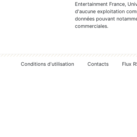
Entertainment France, Univ
d'aucune exploitation comm
données pouvant notamment
commerciales.
Conditions d'utilisation
Contacts
Flux 