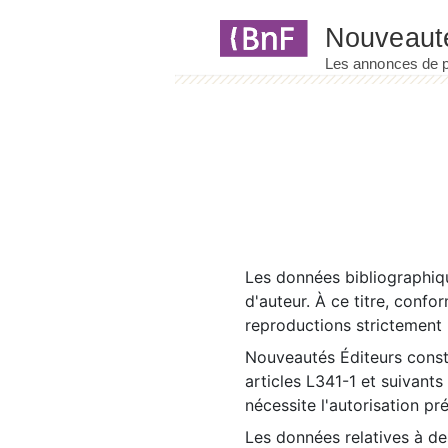
Panneau de gestion des cookies
Les données bibliographiqu
d'auteur. À ce titre, confo
reproductions strictement r
Nouveautés Éditeurs const
articles L341-1 et suivants
nécessite l'autorisation pr
Les données relatives à d