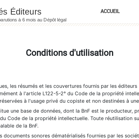
ACCUEIL
Conditions d'utilisation
es, les résumés et les couvertures fournis par les éditeurs 
rmément à l'article L122-5-2° du Code de la propriété intelle
éservées à l'usage privé du copiste et non destinées à une u
itue une base de données, dont la BnF est le producteur, p
 du Code de la propriété intellectuelle. Toute réutilisation s
éalable de la BnF.
es documents sonores dématérialisés fournies par les socié