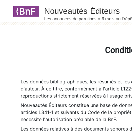
Panneau de gestion des cookies
Conditi
Les données bibliographiques, les résumés et les c
d'auteur. À ce titre, conformément à l'article L122
reproductions strictement réservées à l'usage priv
Nouveautés Éditeurs constitue une base de donnée
articles L341-1 et suivants du Code de la propriété 
nécessite l'autorisation préalable de la BnF.
Les données relatives à des documents sonores dé