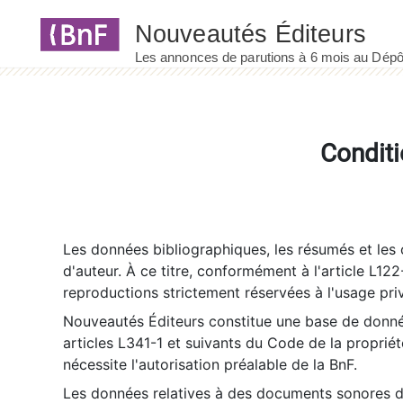
Panneau de gestion des cookies
Conditi
Les données bibliographiques, les résumés et les c
d'auteur. À ce titre, conformément à l'article L122
reproductions strictement réservées à l'usage priv
Nouveautés Éditeurs constitue une base de donnée
articles L341-1 et suivants du Code de la propriété 
nécessite l'autorisation préalable de la BnF.
Les données relatives à des documents sonores dé