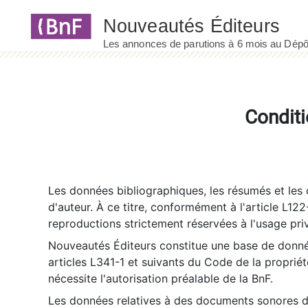
Panneau de gestion des cookies
Conditi
Les données bibliographiques, les résumés et les c
d'auteur. À ce titre, conformément à l'article L122
reproductions strictement réservées à l'usage priv
Nouveautés Éditeurs constitue une base de donnée
articles L341-1 et suivants du Code de la propriété 
nécessite l'autorisation préalable de la BnF.
Les données relatives à des documents sonores dé